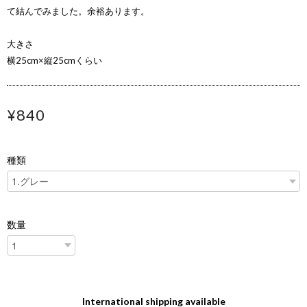
て結んでみました。余裕あります。
大きさ
横25cm×縦25cmくらい
¥840
種類
数量
International shipping available