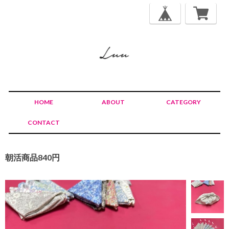
HOME
ABOUT
CATEGORY
CONTACT
朝活商品840円