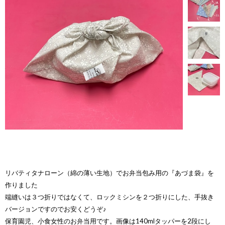
リバティタナローン（綿の薄い生地）でお弁当包み用の『あづま袋』を
作りました
端縫いは３つ折りではなくて、ロックミシンを２つ折りにした、手抜き
バージョンですのでお安くどうぞ♪
保育園児、小食女性のお弁当用です。画像は140mlタッパーを2段にし