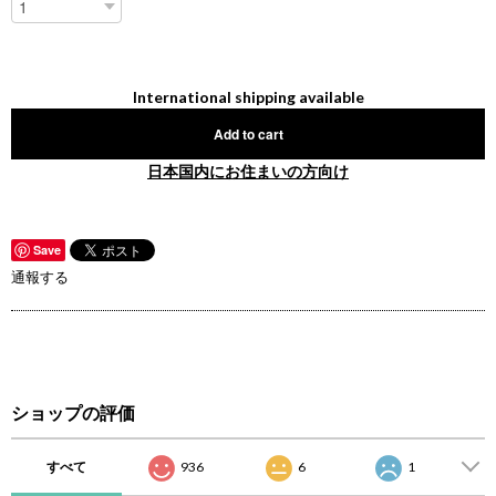
International shipping available
Add to cart
日本国内にお住まいの方向け
Save
通報する
ショップの評価
すべて
936
6
1