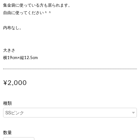
集金袋に使っている方も居られます。
自由に使ってください＾＾
内布なし。
大きさ
横19cm×縦12.5cm
¥2,000
種類
数量